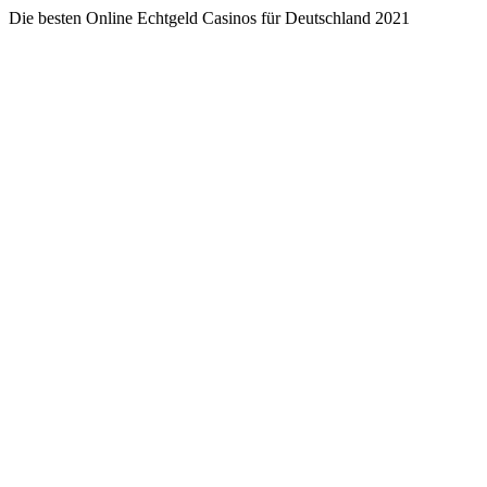
Die besten Online Echtgeld Casinos für Deutschland 2021