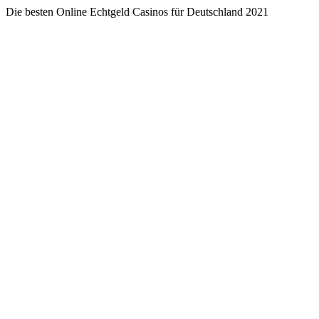
Die besten Online Echtgeld Casinos für Deutschland 2021