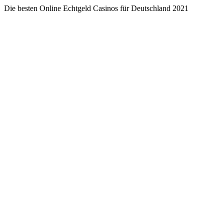
Die besten Online Echtgeld Casinos für Deutschland 2021