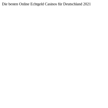
Die besten Online Echtgeld Casinos für Deutschland 2021