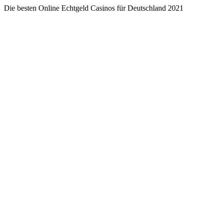
Die besten Online Echtgeld Casinos für Deutschland 2021