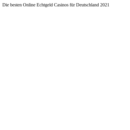
Die besten Online Echtgeld Casinos für Deutschland 2021