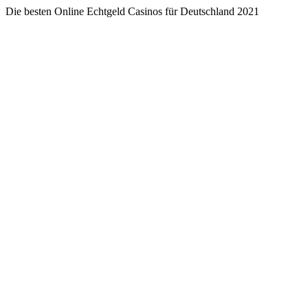
Die besten Online Echtgeld Casinos für Deutschland 2021