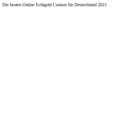
Die besten Online Echtgeld Casinos für Deutschland 2021