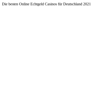
Die besten Online Echtgeld Casinos für Deutschland 2021