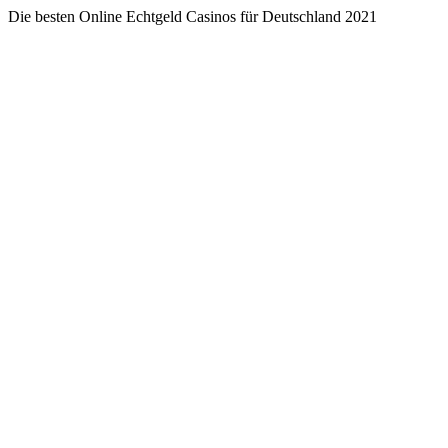
Die besten Online Echtgeld Casinos für Deutschland 2021