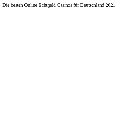
Die besten Online Echtgeld Casinos für Deutschland 2021