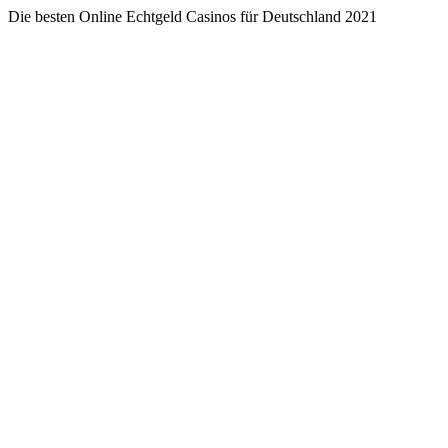
Die besten Online Echtgeld Casinos für Deutschland 2021