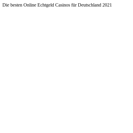
Die besten Online Echtgeld Casinos für Deutschland 2021