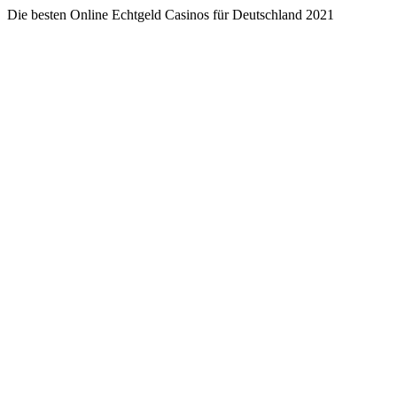
Die besten Online Echtgeld Casinos für Deutschland 2021