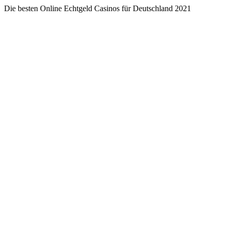
Die besten Online Echtgeld Casinos für Deutschland 2021