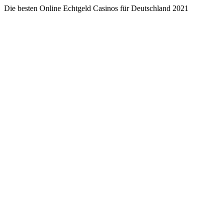
Die besten Online Echtgeld Casinos für Deutschland 2021