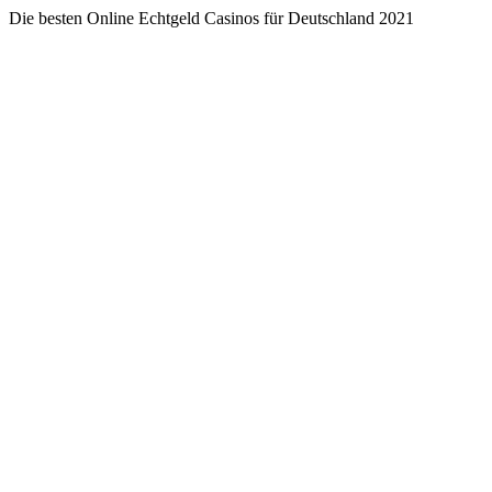
Die besten Online Echtgeld Casinos für Deutschland 2021