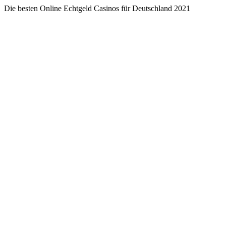
Die besten Online Echtgeld Casinos für Deutschland 2021