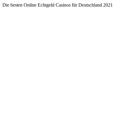
Die besten Online Echtgeld Casinos für Deutschland 2021