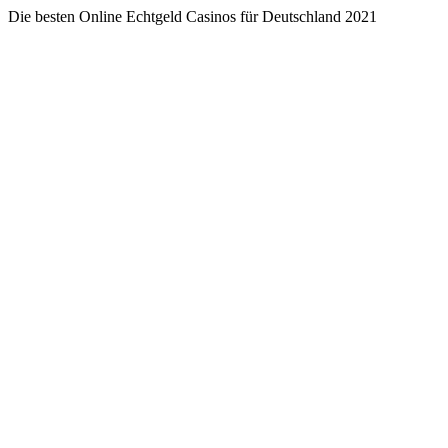
Die besten Online Echtgeld Casinos für Deutschland 2021