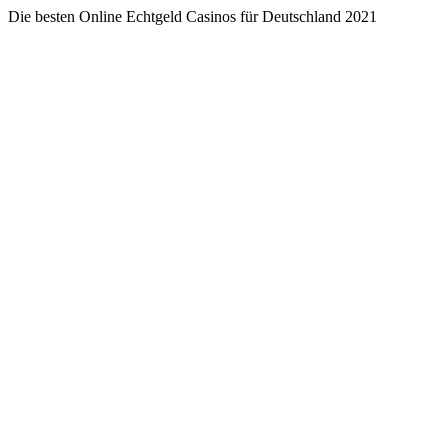
Die besten Online Echtgeld Casinos für Deutschland 2021