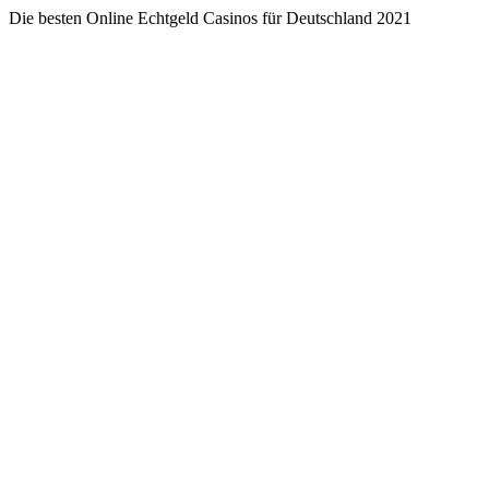
Die besten Online Echtgeld Casinos für Deutschland 2021