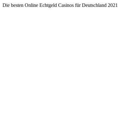
Die besten Online Echtgeld Casinos für Deutschland 2021