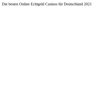
Die besten Online Echtgeld Casinos für Deutschland 2021