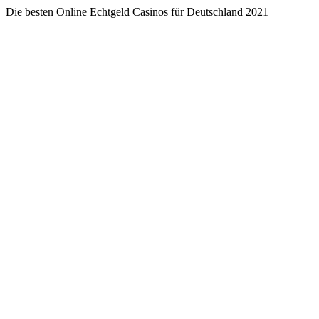
Die besten Online Echtgeld Casinos für Deutschland 2021