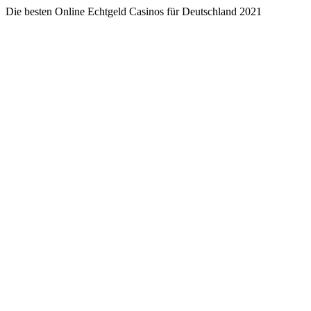
Die besten Online Echtgeld Casinos für Deutschland 2021