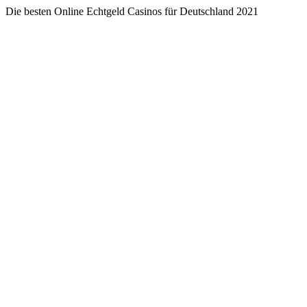
Die besten Online Echtgeld Casinos für Deutschland 2021