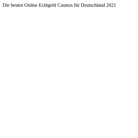
Die besten Online Echtgeld Casinos für Deutschland 2021