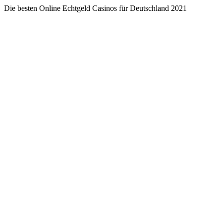
Die besten Online Echtgeld Casinos für Deutschland 2021