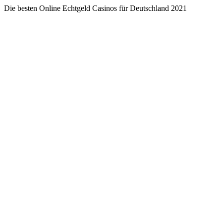
Die besten Online Echtgeld Casinos für Deutschland 2021