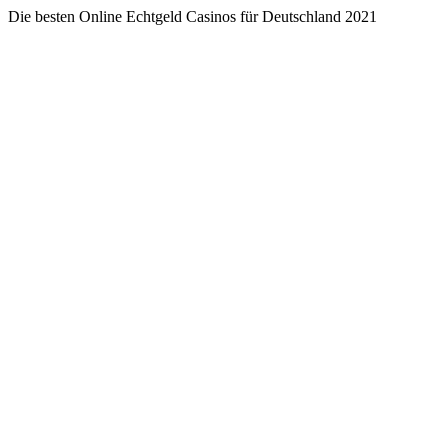
Die besten Online Echtgeld Casinos für Deutschland 2021