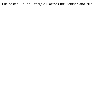
Die besten Online Echtgeld Casinos für Deutschland 2021