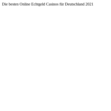
Die besten Online Echtgeld Casinos für Deutschland 2021