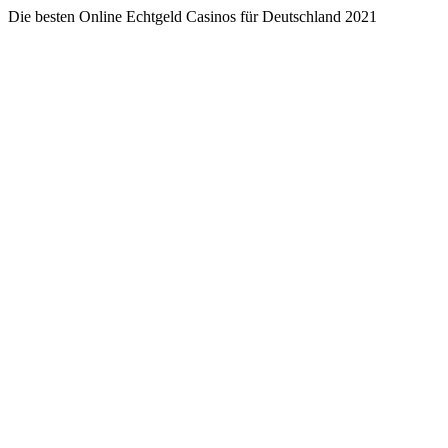
Die besten Online Echtgeld Casinos für Deutschland 2021