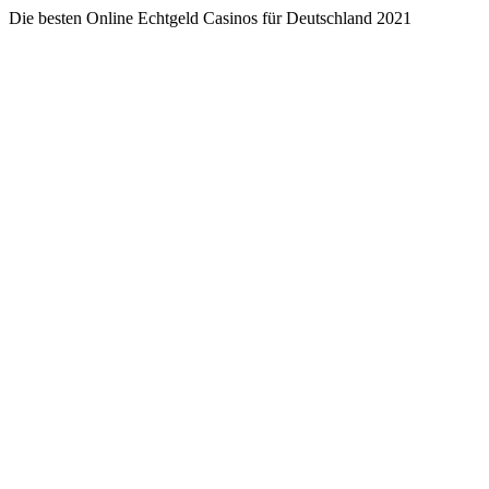
Die besten Online Echtgeld Casinos für Deutschland 2021